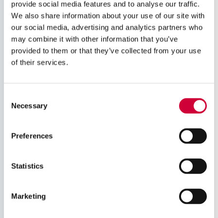
provide social media features and to analyse our traffic.
We also share information about your use of our site with
our social media, advertising and analytics partners who
may combine it with other information that you’ve
provided to them or that they’ve collected from your use
of their services.
Regisztráció
Consent
Necessary
Selection
Email
*
Preferences
Statistics
Jelszó
*
Marketing
Jelszó megerősítése
*