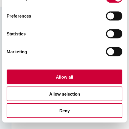
Materiały marketingowe i informacyjne
Pobierz plik
Zobacz plik
Biblioteka CAD/BIM Revit
Preferences
Instrukcje i dokumenty
Statistics
Marketing
Allow all
Allow selection
Deny